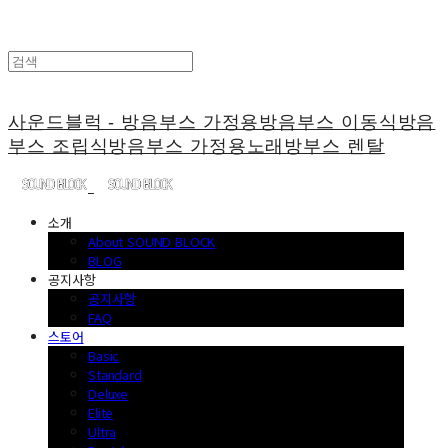
사운드블럭 - 방음부스 가정용방음부스 이동식방음
부스 조립식방음부스 가정용노래방부스 렌탈
소개
About SOUND BLOCK
BLOG
공지사항
공지사항
FAQ
스토어
Basic
Standard
Deluxe
Elite
Ultra