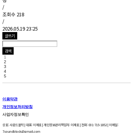
/
조회수
218
/
2026.05.19 23:25
글쓰기
검색
1
2
3
4
5
이용약관
개인정보처리방침
사업자정보확인
상호: 사운드블럭 | 대표: 이제호 | 개인정보관리책임자: 이제호 | 전화: 031-715-1852 | 이메일:
7soundblock@gmail.com