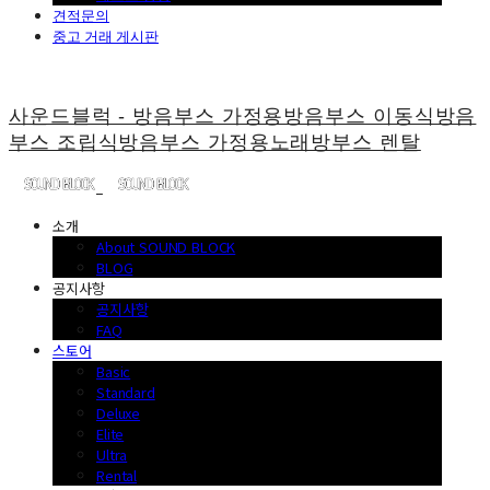
견적문의
중고 거래 게시판
사운드블럭 - 방음부스 가정용방음부스 이동식방음
부스 조립식방음부스 가정용노래방부스 렌탈
소개
About SOUND BLOCK
BLOG
공지사항
공지사항
FAQ
스토어
Basic
Standard
Deluxe
Elite
Ultra
Rental