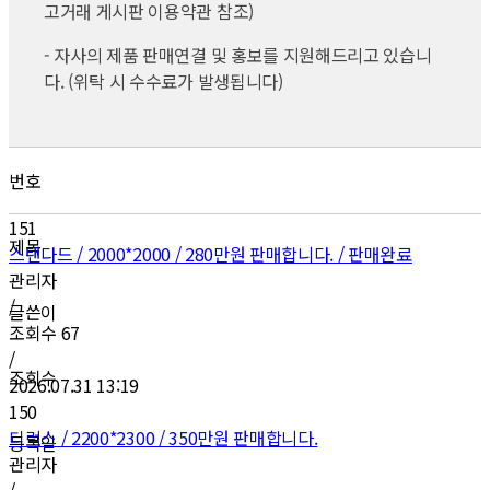
고거래 게시판 이용약관 참조)
- 자사의 제품 판매연결 및 홍보를 지원해드리고 있습니
다. (위탁 시 수수료가 발생됩니다)
번호
151
제목
스탠다드 / 2000*2000 / 280만원 판매합니다. / 판매완료
관리자
/
글쓴이
조회수
67
/
조회수
2026.07.31 13:19
150
디럭스 / 2200*2300 / 350만원 판매합니다.
등록일
관리자
/