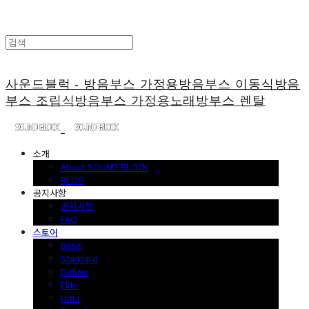
사운드블럭 - 방음부스 가정용방음부스 이동식방음
부스 조립식방음부스 가정용노래방부스 렌탈
소개
About SOUND BLOCK
BLOG
공지사항
공지사항
FAQ
스토어
Basic
Standard
Deluxe
Elite
Ultra