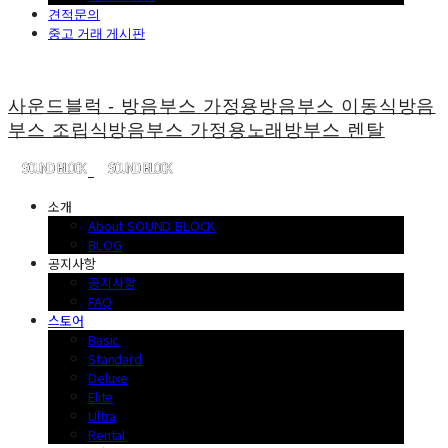
견적문의
중고 거래 게시판
사운드블럭 - 방음부스 가정용방음부스 이동식방음
부스 조립식방음부스 가정용노래방부스 렌탈
소개
About SOUND BLOCK
BLOG
공지사항
공지사항
FAQ
스토어
Basic
Standard
Deluxe
Elite
Ultra
Rental