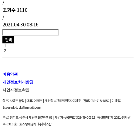
/
조회수
1110
/
2021.04.30 08:16
검색
1
2
이용약관
개인정보처리방침
사업자정보확인
상호: 사운드블럭 | 대표: 이제호 | 개인정보관리책임자: 이제호 | 전화: 031-715-1852 | 이메일:
7soundblock@gmail.com
주소: 경기도 광주시 새말길167번길 66 | 사업자등록번호:
323-79-00312
| 통신판매:
제 2021-경기광
주-0316 호
| 호스팅제공자: (주)식스샵