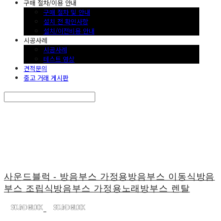
구매 절차/이용 안내
구매 절차 및 안내
설치 전 확인사항
설치/이전비용 안내
시공사례
시공사례
테스트 영상
견적문의
중고 거래 게시판
Search
검색
Log In
로그인
Cart
장바구니
사운드블럭 - 방음부스 가정용방음부스 이동식방음
부스 조립식방음부스 가정용노래방부스 렌탈