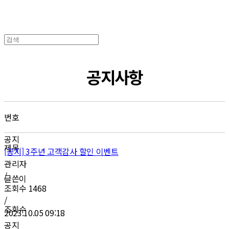
공지사항
번호
공지
제목
[공지]
3주년 고객감사 할인 이벤트
관리자
/
글쓴이
조회수
1468
/
조회수
2023.10.05 09:18
공지