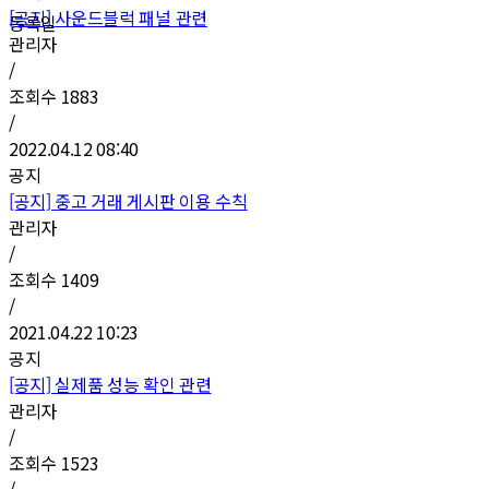
[공지]
사운드블럭 패널 관련
등록일
관리자
/
조회수
1883
/
2022.04.12 08:40
공지
[공지]
중고 거래 게시판 이용 수칙
관리자
/
조회수
1409
/
2021.04.22 10:23
공지
[공지]
실제품 성능 확인 관련
관리자
/
조회수
1523
/