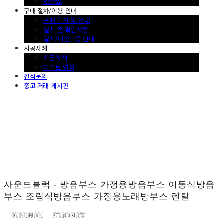
Rental
구매 절차/이용 안내
구매 절차 및 안내
설치 전 확인사항
설치/이전비용 안내
시공사례
시공사례
테스트 영상
견적문의
중고 거래 게시판
Search
검색
Log In
로그인
Cart
장바구니
사운드블럭 - 방음부스 가정용방음부스 이동식방음
부스 조립식방음부스 가정용노래방부스 렌탈