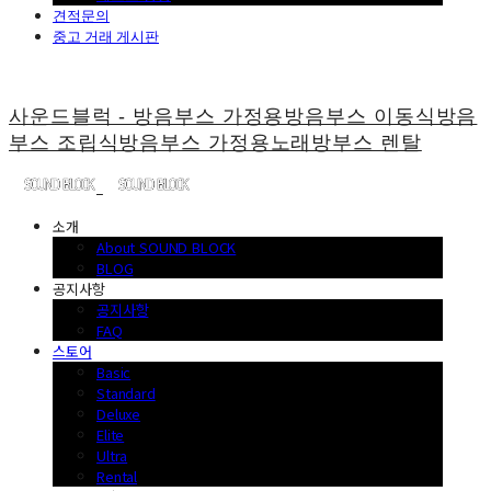
견적문의
중고 거래 게시판
사운드블럭 - 방음부스 가정용방음부스 이동식방음
부스 조립식방음부스 가정용노래방부스 렌탈
소개
About SOUND BLOCK
BLOG
공지사항
공지사항
FAQ
스토어
Basic
Standard
Deluxe
Elite
Ultra
Rental