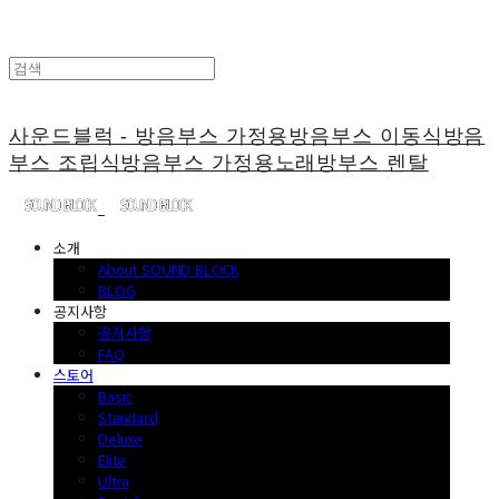
사운드블럭 - 방음부스 가정용방음부스 이동식방음
부스 조립식방음부스 가정용노래방부스 렌탈
소개
About SOUND BLOCK
BLOG
공지사항
공지사항
FAQ
스토어
Basic
Standard
Deluxe
Elite
Ultra