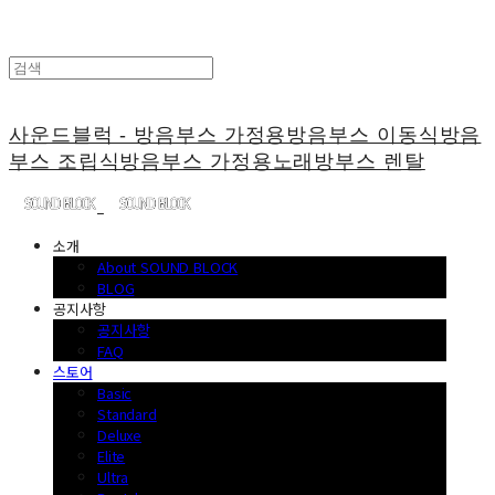
사운드블럭 - 방음부스 가정용방음부스 이동식방음
부스 조립식방음부스 가정용노래방부스 렌탈
소개
About SOUND BLOCK
BLOG
공지사항
공지사항
FAQ
스토어
Basic
Standard
Deluxe
Elite
Ultra