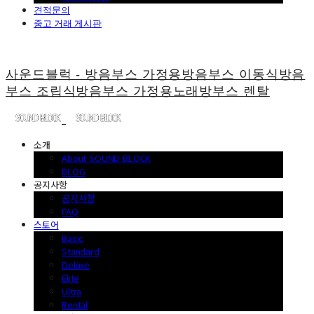
견적문의
중고 거래 게시판
사운드블럭 - 방음부스 가정용방음부스 이동식방음
부스 조립식방음부스 가정용노래방부스 렌탈
소개
About SOUND BLOCK
BLOG
공지사항
공지사항
FAQ
스토어
Basic
Standard
Deluxe
Elite
Ultra
Rental