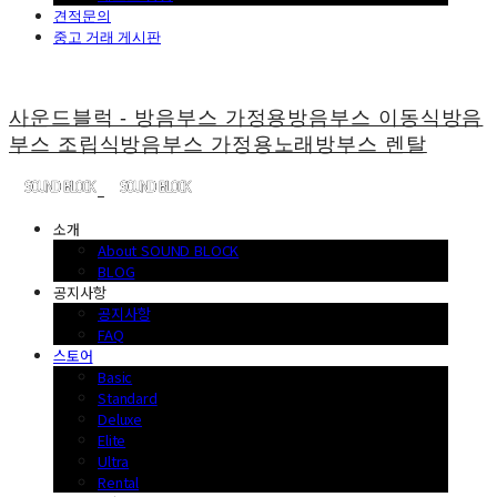
견적문의
중고 거래 게시판
사운드블럭 - 방음부스 가정용방음부스 이동식방음
부스 조립식방음부스 가정용노래방부스 렌탈
소개
About SOUND BLOCK
BLOG
공지사항
공지사항
FAQ
스토어
Basic
Standard
Deluxe
Elite
Ultra
Rental