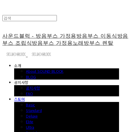
사운드블럭 - 방음부스 가정용방음부스 이동식방음
부스 조립식방음부스 가정용노래방부스 렌탈
소개
About SOUND BLOCK
BLOG
공지사항
공지사항
FAQ
스토어
Basic
Standard
Deluxe
Elite
Ultra