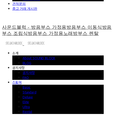
견적문의
중고 거래 게시판
사운드블럭 - 방음부스 가정용방음부스 이동식방음
부스 조립식방음부스 가정용노래방부스 렌탈
소개
About SOUND BLOCK
BLOG
공지사항
공지사항
FAQ
스토어
Basic
Standard
Deluxe
Elite
Ultra
Rental