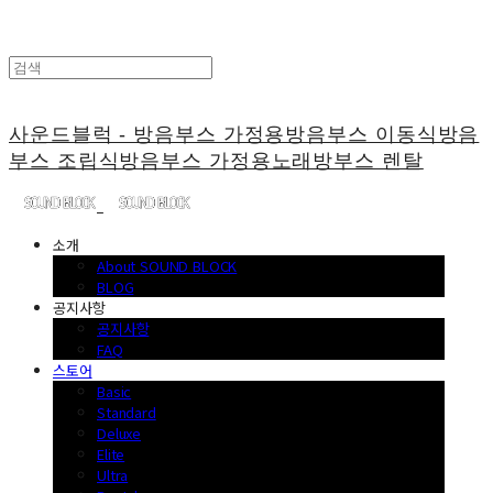
사운드블럭 - 방음부스 가정용방음부스 이동식방음
부스 조립식방음부스 가정용노래방부스 렌탈
소개
About SOUND BLOCK
BLOG
공지사항
공지사항
FAQ
스토어
Basic
Standard
Deluxe
Elite
Ultra