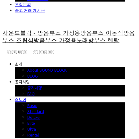
견적문의
중고 거래 게시판
사운드블럭 - 방음부스 가정용방음부스 이동식방음
부스 조립식방음부스 가정용노래방부스 렌탈
소개
About SOUND BLOCK
BLOG
공지사항
공지사항
FAQ
스토어
Basic
Standard
Deluxe
Elite
Ultra
Rental