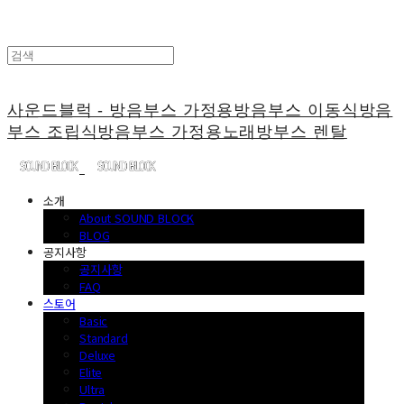
사운드블럭 - 방음부스 가정용방음부스 이동식방음
부스 조립식방음부스 가정용노래방부스 렌탈
소개
About SOUND BLOCK
BLOG
공지사항
공지사항
FAQ
스토어
Basic
Standard
Deluxe
Elite
Ultra