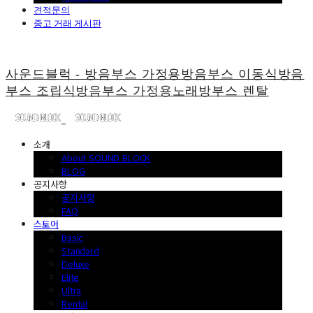
견적문의
중고 거래 게시판
사운드블럭 - 방음부스 가정용방음부스 이동식방음
부스 조립식방음부스 가정용노래방부스 렌탈
소개
About SOUND BLOCK
BLOG
공지사항
공지사항
FAQ
스토어
Basic
Standard
Deluxe
Elite
Ultra
Rental