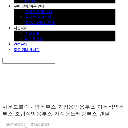
Rental
구매 절차/이용 안내
구매 절차 및 안내
설치 전 확인사항
설치/이전비용 안내
시공사례
시공사례
테스트 영상
견적문의
중고 거래 게시판
Search
검색
Log In
로그인
Cart
장바구니
사운드블럭 - 방음부스 가정용방음부스 이동식방음
부스 조립식방음부스 가정용노래방부스 렌탈