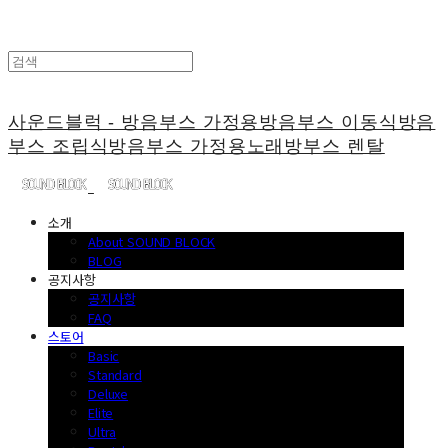
사운드블럭 - 방음부스 가정용방음부스 이동식방음
부스 조립식방음부스 가정용노래방부스 렌탈
소개
About SOUND BLOCK
BLOG
공지사항
공지사항
FAQ
스토어
Basic
Standard
Deluxe
Elite
Ultra