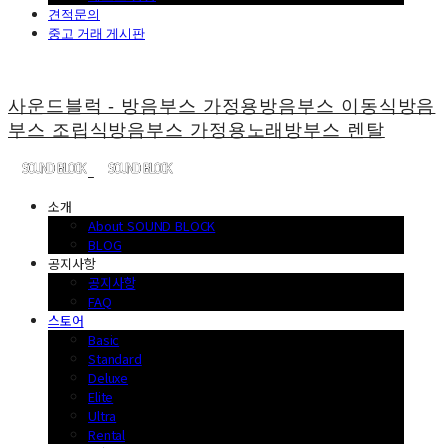
견적문의
중고 거래 게시판
사운드블럭 - 방음부스 가정용방음부스 이동식방음
부스 조립식방음부스 가정용노래방부스 렌탈
소개
About SOUND BLOCK
BLOG
공지사항
공지사항
FAQ
스토어
Basic
Standard
Deluxe
Elite
Ultra
Rental