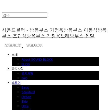
사운드블럭 - 방음부스 가정용방음부스 이동식방음
부스 조립식방음부스 가정용노래방부스 렌탈
소개
About SOUND BLOCK
BLOG
공지사항
공지사항
FAQ
스토어
Basic
Standard
Deluxe
Elite
Ultra