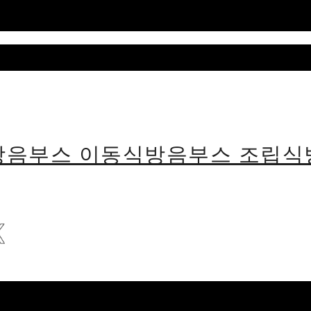
용방음부스 이동식방음부스 조립