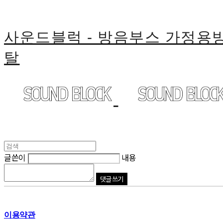
사운드블럭 - 방음부스 가정
탈
글쓴이
내용
댓글 쓰기
이용약관