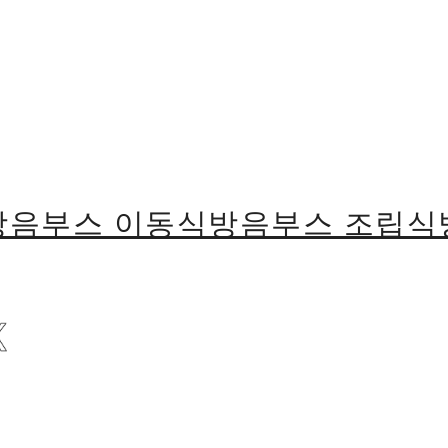
용방음부스 이동식방음부스 조립