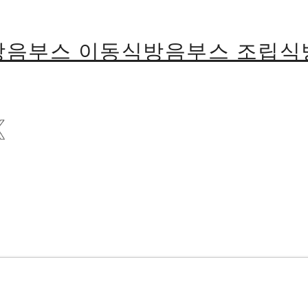
용방음부스 이동식방음부스 조립