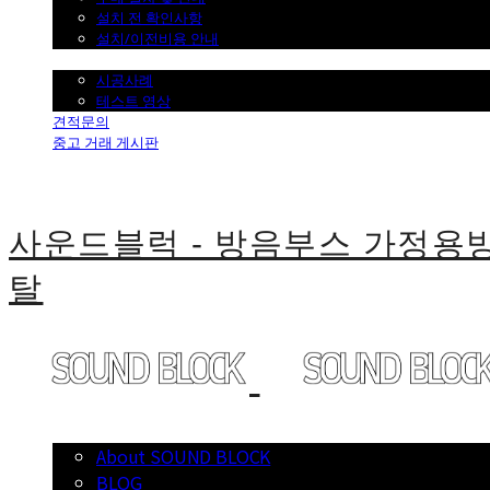
설치 전 확인사항
설치/이전비용 안내
시공사례
시공사례
테스트 영상
견적문의
중고 거래 게시판
사운드블럭 - 방음부스 가정
탈
소개
About SOUND BLOCK
BLOG