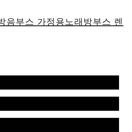
식방음부스 가정용노래방부스 렌