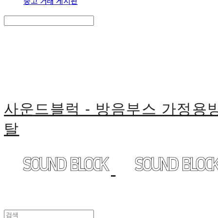
중고 거래 게시판
Search
검색
Log In
로그인
Cart
장바구니
사운드블럭 - 방음부스 가정
탈