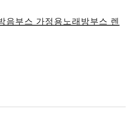
식방음부스 가정용노래방부스 렌