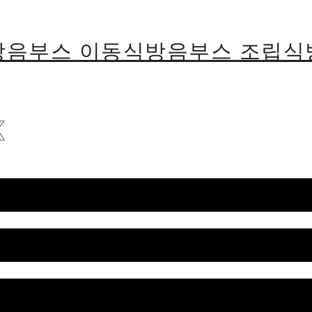
용방음부스 이동식방음부스 조립