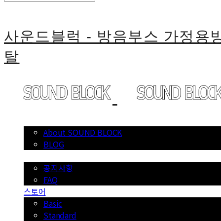
사운드블럭 - 방음부스 가정
탈
소개
About SOUND BLOCK
BLOG
공지사항
공지사항
FAQ
스토어
Basic
Standard