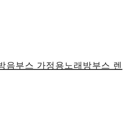
식방음부스 가정용노래방부스 렌