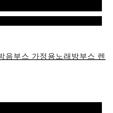
식방음부스 가정용노래방부스 렌