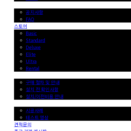
공지사항
공지사항
FAQ
스토어
Basic
Standard
Deluxe
Elite
Ultra
Rental
구매 절차/이용 안내
구매 절차 및 안내
설치 전 확인사항
설치/이전비용 안내
시공사례
시공사례
테스트 영상
견적문의