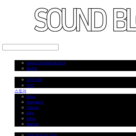
LOG IN
로그인
소개
About SOUND BLOCK
BLOG
공지사항
공지사항
FAQ
스토어
Basic
Standard
Deluxe
Elite
Ultra
Rental
구매 절차/이용 안내
구매 절차 및 안내