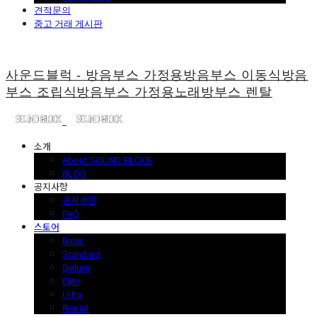
견적문의
중고 거래 게시판
사운드블럭 - 방음부스 가정용방음부스 이동식방음
부스 조립식방음부스 가정용노래방부스 렌탈
소개
About SOUND BLOCK
BLOG
공지사항
공지사항
FAQ
스토어
Basic
Standard
Deluxe
Elite
Ultra
Rental