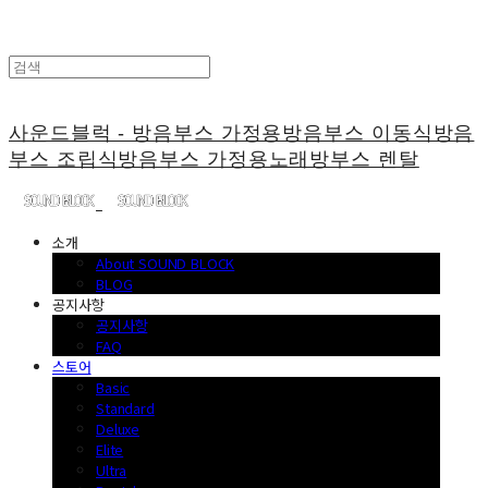
사운드블럭 - 방음부스 가정용방음부스 이동식방음
부스 조립식방음부스 가정용노래방부스 렌탈
소개
About SOUND BLOCK
BLOG
공지사항
공지사항
FAQ
스토어
Basic
Standard
Deluxe
Elite
Ultra