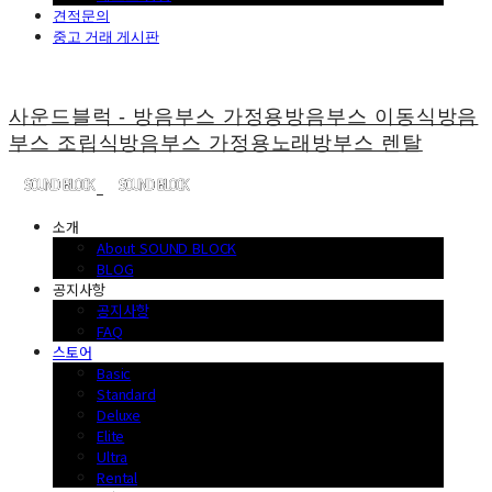
견적문의
중고 거래 게시판
사운드블럭 - 방음부스 가정용방음부스 이동식방음
부스 조립식방음부스 가정용노래방부스 렌탈
소개
About SOUND BLOCK
BLOG
공지사항
공지사항
FAQ
스토어
Basic
Standard
Deluxe
Elite
Ultra
Rental