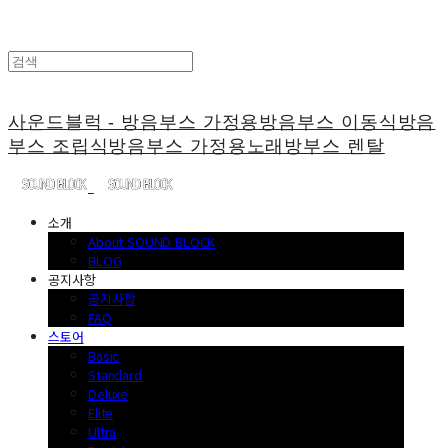
사운드블럭 - 방음부스 가정용방음부스 이동식방음
부스 조립식방음부스 가정용노래방부스 렌탈
소개
About SOUND BLOCK
BLOG
공지사항
공지사항
FAQ
스토어
Basic
Standard
Deluxe
Elite
Ultra