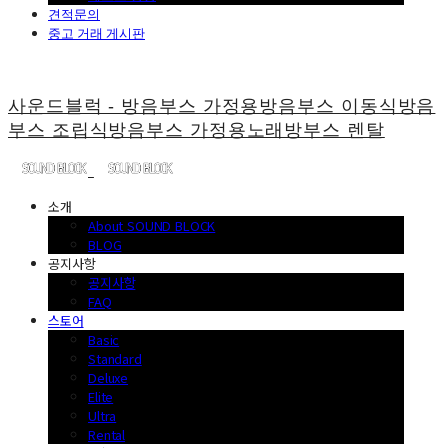
견적문의
중고 거래 게시판
사운드블럭 - 방음부스 가정용방음부스 이동식방음
부스 조립식방음부스 가정용노래방부스 렌탈
소개
About SOUND BLOCK
BLOG
공지사항
공지사항
FAQ
스토어
Basic
Standard
Deluxe
Elite
Ultra
Rental