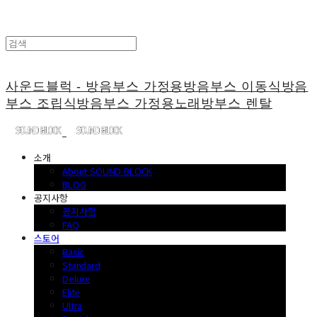
사운드블럭 - 방음부스 가정용방음부스 이동식방음
부스 조립식방음부스 가정용노래방부스 렌탈
소개
About SOUND BLOCK
BLOG
공지사항
공지사항
FAQ
스토어
Basic
Standard
Deluxe
Elite
Ultra