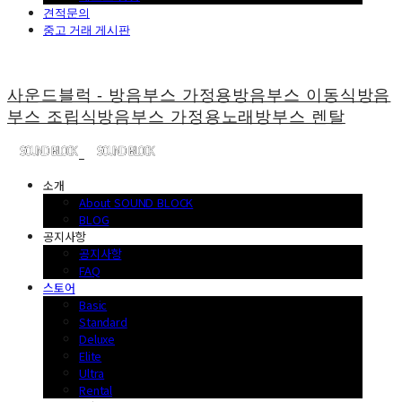
견적문의
중고 거래 게시판
사운드블럭 - 방음부스 가정용방음부스 이동식방음
부스 조립식방음부스 가정용노래방부스 렌탈
소개
About SOUND BLOCK
BLOG
공지사항
공지사항
FAQ
스토어
Basic
Standard
Deluxe
Elite
Ultra
Rental