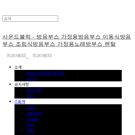
사운드블럭 - 방음부스 가정용방음부스 이동식방음
부스 조립식방음부스 가정용노래방부스 렌탈
소개
About SOUND BLOCK
BLOG
공지사항
공지사항
FAQ
스토어
Basic
Standard
Deluxe
Elite
Ultra