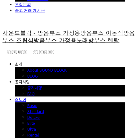
견적문의
중고 거래 게시판
사운드블럭 - 방음부스 가정용방음부스 이동식방음
부스 조립식방음부스 가정용노래방부스 렌탈
소개
About SOUND BLOCK
BLOG
공지사항
공지사항
FAQ
스토어
Basic
Standard
Deluxe
Elite
Ultra
Rental