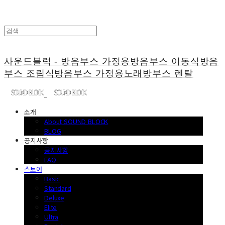
사운드블럭 - 방음부스 가정용방음부스 이동식방음
부스 조립식방음부스 가정용노래방부스 렌탈
소개
About SOUND BLOCK
BLOG
공지사항
공지사항
FAQ
스토어
Basic
Standard
Deluxe
Elite
Ultra