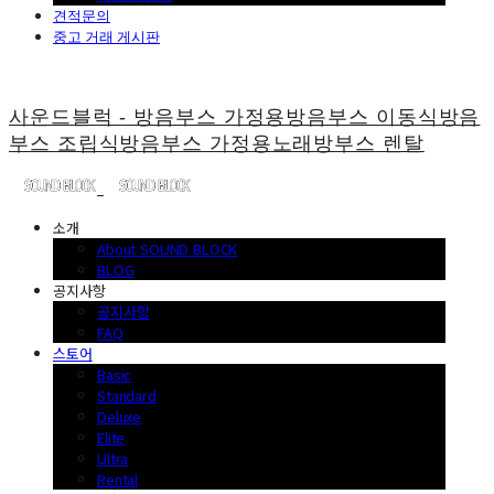
견적문의
중고 거래 게시판
사운드블럭 - 방음부스 가정용방음부스 이동식방음
부스 조립식방음부스 가정용노래방부스 렌탈
소개
About SOUND BLOCK
BLOG
공지사항
공지사항
FAQ
스토어
Basic
Standard
Deluxe
Elite
Ultra
Rental