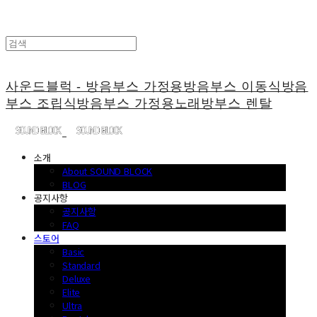
사운드블럭 - 방음부스 가정용방음부스 이동식방음
부스 조립식방음부스 가정용노래방부스 렌탈
소개
About SOUND BLOCK
BLOG
공지사항
공지사항
FAQ
스토어
Basic
Standard
Deluxe
Elite
Ultra