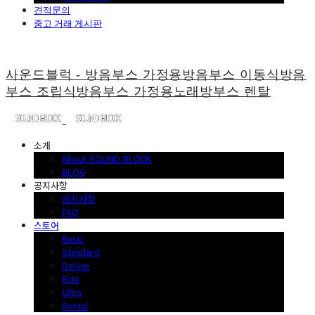
견적문의
중고 거래 게시판
사운드블럭 - 방음부스 가정용방음부스 이동식방음
부스 조립식방음부스 가정용노래방부스 렌탈
소개
About SOUND BLOCK
BLOG
공지사항
공지사항
FAQ
스토어
Basic
Standard
Deluxe
Elite
Ultra
Rental