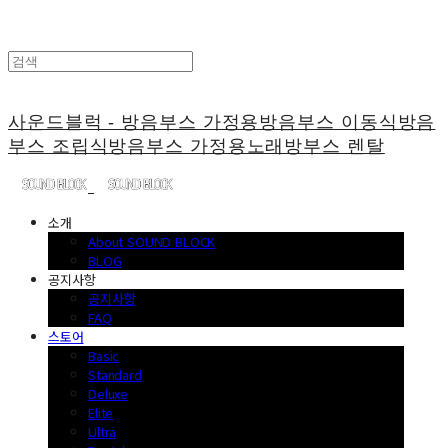
사운드블럭 - 방음부스 가정용방음부스 이동식방음
부스 조립식방음부스 가정용노래방부스 렌탈
소개
About SOUND BLOCK
BLOG
공지사항
공지사항
FAQ
스토어
Basic
Standard
Deluxe
Elite
Ultra