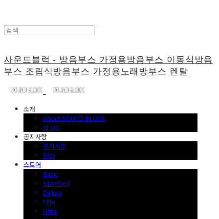
사운드블럭 - 방음부스 가정용방음부스 이동식방음
부스 조립식방음부스 가정용노래방부스 렌탈
소개
About SOUND BLOCK
BLOG
공지사항
공지사항
FAQ
스토어
Basic
Standard
Deluxe
Elite
Ultra