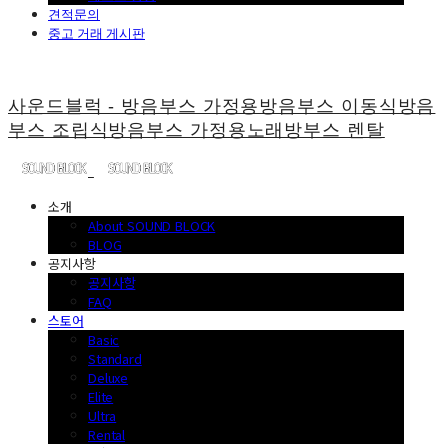
견적문의
중고 거래 게시판
사운드블럭 - 방음부스 가정용방음부스 이동식방음
부스 조립식방음부스 가정용노래방부스 렌탈
소개
About SOUND BLOCK
BLOG
공지사항
공지사항
FAQ
스토어
Basic
Standard
Deluxe
Elite
Ultra
Rental