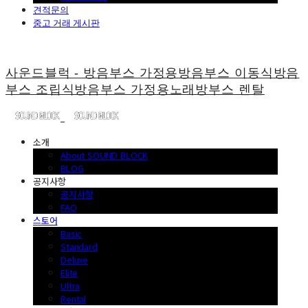
견적문의
중고 거래 게시판
사운드블럭 - 방음부스 가정용방음부스 이동식방음
부스 조립식방음부스 가정용노래방부스 렌탈
소개
About SOUND BLOCK
BLOG
공지사항
공지사항
FAQ
스토어
Basic
Standard
Deluxe
Elite
Ultra
Rental