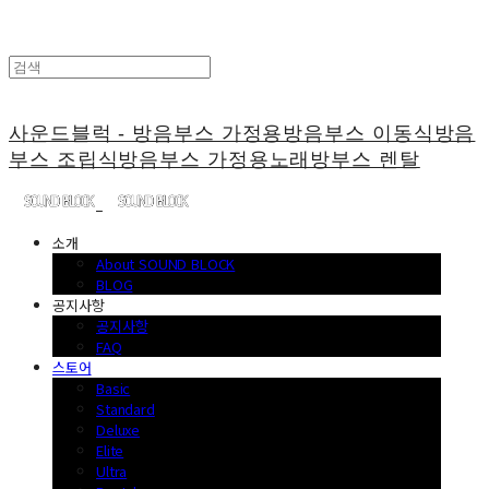
사운드블럭 - 방음부스 가정용방음부스 이동식방음
부스 조립식방음부스 가정용노래방부스 렌탈
소개
About SOUND BLOCK
BLOG
공지사항
공지사항
FAQ
스토어
Basic
Standard
Deluxe
Elite
Ultra