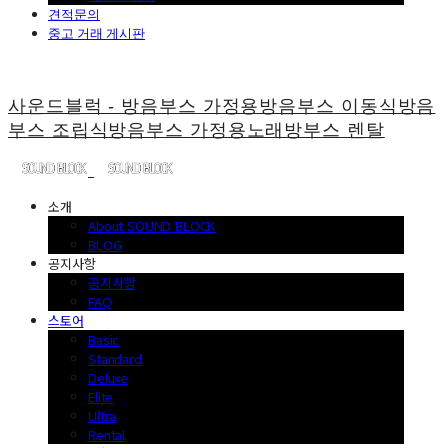
견적문의
중고 거래 게시판
사운드블럭 - 방음부스 가정용방음부스 이동식방음
부스 조립식방음부스 가정용노래방부스 렌탈
소개
About SOUND BLOCK
BLOG
공지사항
공지사항
FAQ
스토어
Basic
Standard
Deluxe
Elite
Ultra
Rental