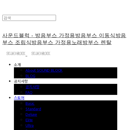
사운드블럭 - 방음부스 가정용방음부스 이동식방음
부스 조립식방음부스 가정용노래방부스 렌탈
소개
About SOUND BLOCK
BLOG
공지사항
공지사항
FAQ
스토어
Basic
Standard
Deluxe
Elite
Ultra