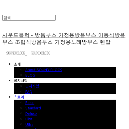
사운드블럭 - 방음부스 가정용방음부스 이동식방음
부스 조립식방음부스 가정용노래방부스 렌탈
소개
About SOUND BLOCK
BLOG
공지사항
공지사항
FAQ
스토어
Basic
Standard
Deluxe
Elite
Ultra