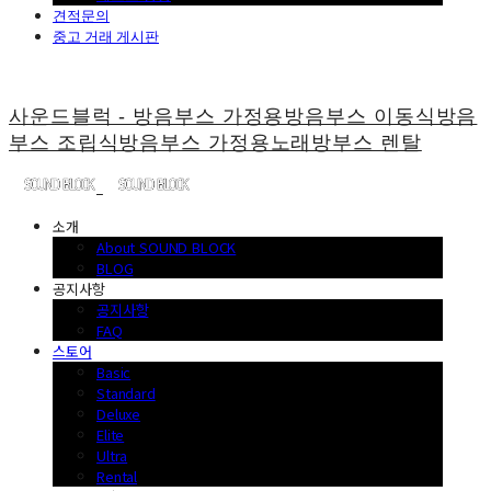
견적문의
중고 거래 게시판
사운드블럭 - 방음부스 가정용방음부스 이동식방음
부스 조립식방음부스 가정용노래방부스 렌탈
소개
About SOUND BLOCK
BLOG
공지사항
공지사항
FAQ
스토어
Basic
Standard
Deluxe
Elite
Ultra
Rental