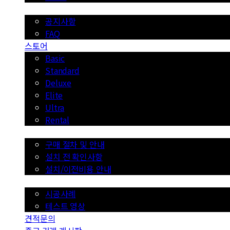
공지사항
공지사항
FAQ
스토어
Basic
Standard
Deluxe
Elite
Ultra
Rental
구매 절차/이용 안내
구매 절차 및 안내
설치 전 확인사항
설치/이전비용 안내
시공사례
시공사례
테스트 영상
견적문의