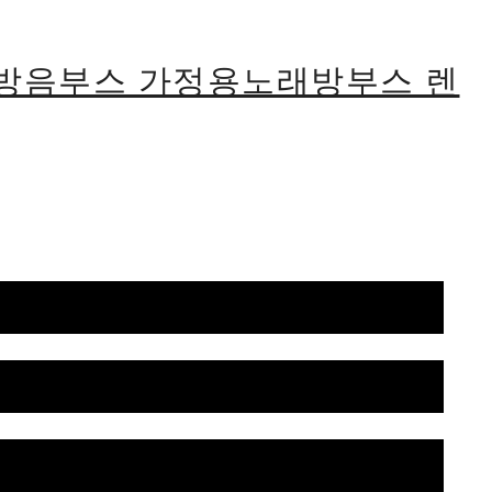
식방음부스 가정용노래방부스 렌