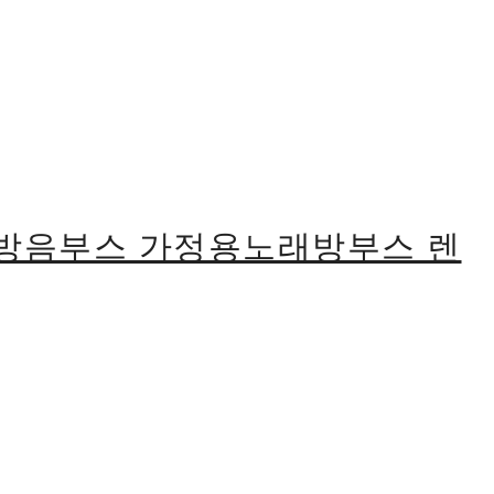
식방음부스 가정용노래방부스 렌