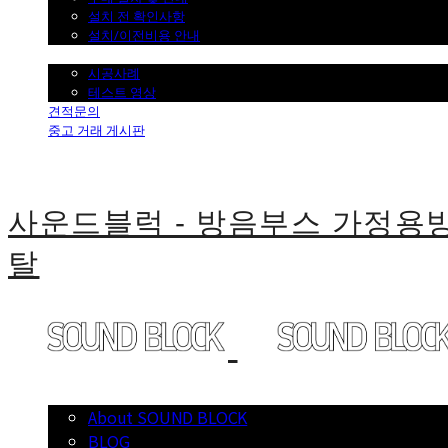
설치 전 확인사항
설치/이전비용 안내
시공사례
시공사례
테스트 영상
견적문의
중고 거래 게시판
사운드블럭 - 방음부스 가정
탈
소개
About SOUND BLOCK
BLOG