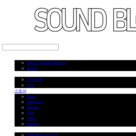
LOG IN
로그인
소개
About SOUND BLOCK
BLOG
공지사항
공지사항
FAQ
스토어
Basic
Standard
Deluxe
Elite
Ultra
Rental
구매 절차/이용 안내
구매 절차 및 안내