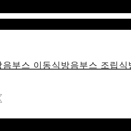
용방음부스 이동식방음부스 조립