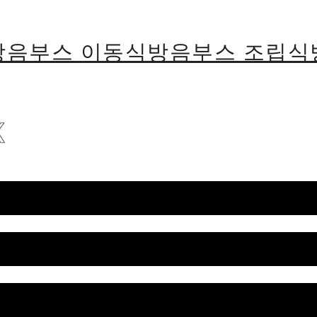
용방음부스 이동식방음부스 조립