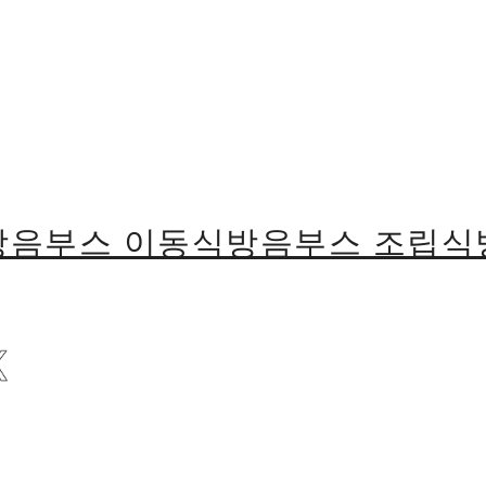
용방음부스 이동식방음부스 조립