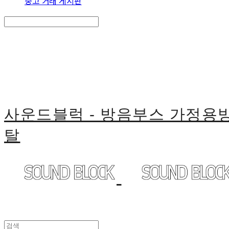
중고 거래 게시판
Search
검색
Log In
로그인
Cart
장바구니
사운드블럭 - 방음부스 가정
탈