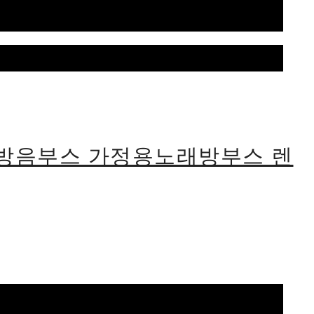
식방음부스 가정용노래방부스 렌