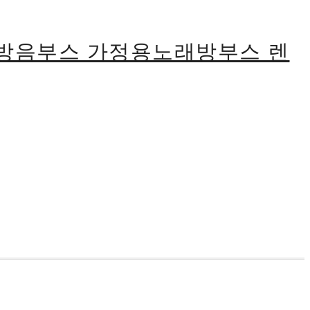
식방음부스 가정용노래방부스 렌