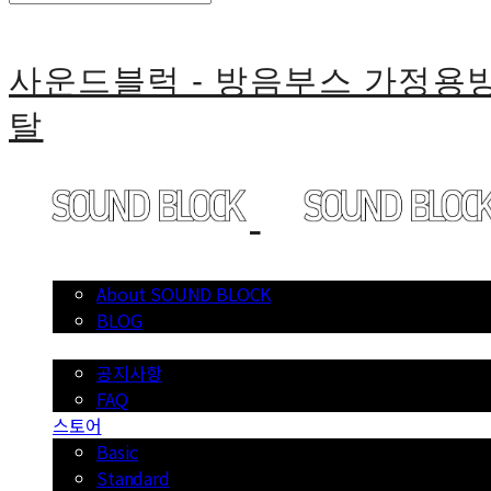
사운드블럭 - 방음부스 가정
탈
소개
About SOUND BLOCK
BLOG
공지사항
공지사항
FAQ
스토어
Basic
Standard