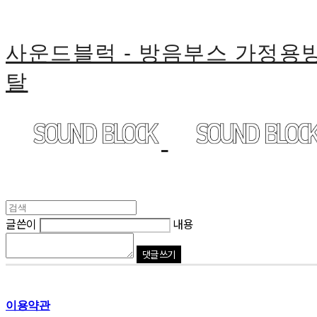
사운드블럭 - 방음부스 가정
탈
글쓴이
내용
댓글 쓰기
이용약관