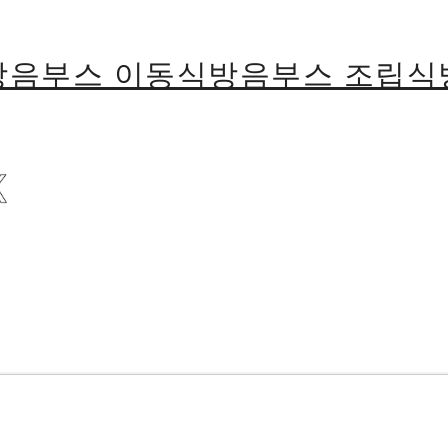
용방음부스 이동식방음부스 조립